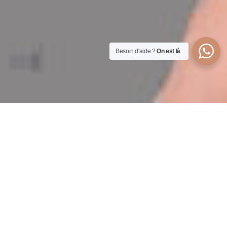
Besoin d'aide ?
On est là
Livraison offerte
En France et à l'international
Le talith parfait pour vous.
Inspirés par l’univers du luxe, nous proposons des taliths