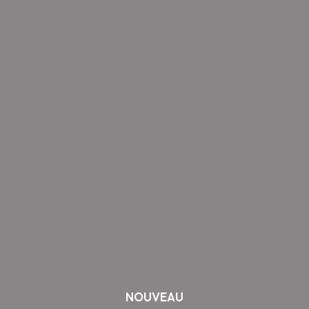
SHOP HOLIDAY GIFTS
NOUVEAU